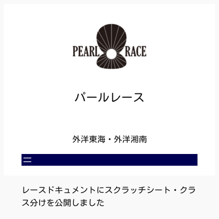
内
容
を
ス
キ
ッ
プ
パールレース
外洋東海・外洋湘南
レースドキュメントにスクラッチシート・クラ
ス分けを公開しました