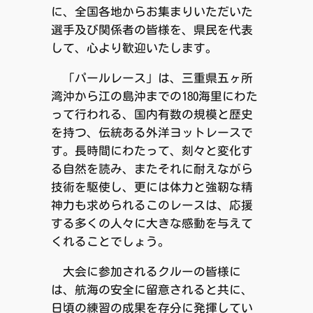
に、全国各地からお集まりいただいた
選手及び関係者の皆様を、県民を代表
して、心より歓迎いたします。
「パールレース」は、三重県五ヶ所
湾沖から江の島沖までの180海里にわた
って行われる、国内有数の規模と歴史
を持つ、伝統ある外洋ヨットレースで
す。長時間にわたって、刻々と変化す
る自然を読み、またそれに耐えながら
技術を駆使し、更には体力と強靭な精
神力も求められるこのレースは、応援
する多くの人々に大きな感動を与えて
くれることでしょう。
大会に参加されるクルーの皆様に
は、航海の安全に留意されると共に、
日頃の練習の成果を存分に発揮してい