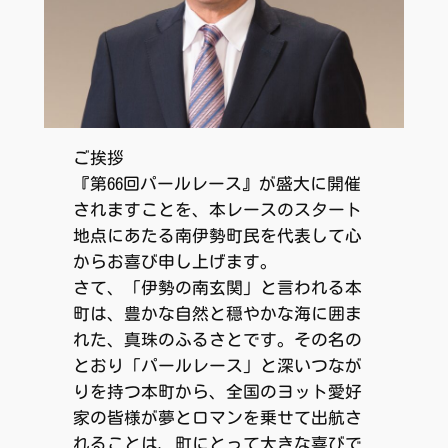
ご挨拶
『第66回パールレース』が盛大に開催
されますことを、本レースのスタート
地点にあたる南伊勢町民を代表して心
からお喜び申し上げます。
さて、「伊勢の南玄関」と言われる本
町は、豊かな自然と穏やかな海に囲ま
れた、真珠のふるさとです。その名の
とおり「パールレース」と深いつなが
りを持つ本町から、全国のヨット愛好
家の皆様が夢とロマンを乗せて出航さ
れることは、町にとって大きな喜びで