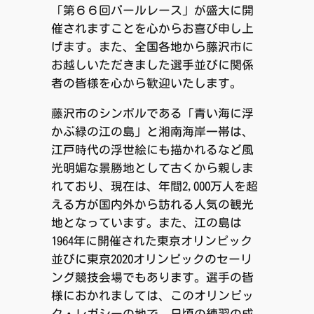
「第６６回パールレース」が盛大に開
催されますことを心からお喜び申し上
げます。また、全国各地から藤沢市に
お越しいただきました選手並びに関係
者の皆様を心から歓迎いたします。
藤沢市のシンボルである「青い海に浮
かぶ緑の江の島」と湘南海岸一帯は、
江戸時代の浮世絵にも描かれるなど風
光明媚な景勝地として古くから親しま
れており、現在は、年間2,000万人を超
える方が国内外から訪れる人気の観光
地となっています。また、江の島は
1964年に開催された東京オリンピック
並びに東京2020オリンピックのセーリ
ング競技会場でもあります。選手の皆
様におかれましては、このオリンピッ
ク・レガシーの地で、日頃の練習の成